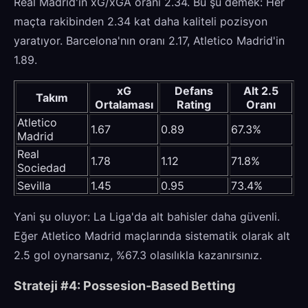
Real Madrid'in xG/xGA oranı 2.34. Bu şu demek: Her
maçta rakibinden 2.34 kat daha kaliteli pozisyon
yaratıyor. Barcelona'nın oranı 2.17, Atletico Madrid'in
1.89.
xG
Defans
Alt 2.5
Takım
Ortalaması
Rating
Oranı
Atletico
1.67
0.89
67.3%
Madrid
Real
1.78
1.12
71.8%
Sociedad
Sevilla
1.45
0.95
73.4%
Yani şu oluyor: La Liga'da alt bahisler daha güvenli.
Eğer Atletico Madrid maçlarında sistematik olarak alt
2.5 gol oynarsanız, %67.3 olasılıkla kazanırsınız.
Strateji #4: Possesion-Based Betting