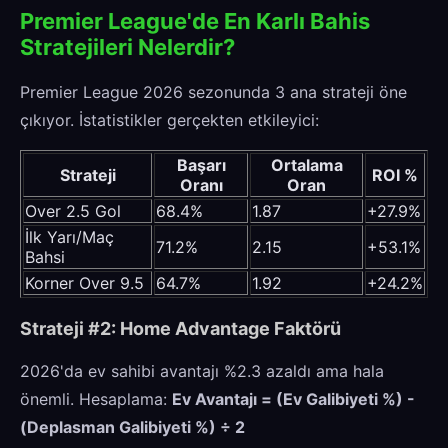
Premier League'de En Karlı Bahis
Stratejileri Nelerdir?
Premier League 2026 sezonunda 3 ana strateji öne
çıkıyor. İstatistikler gerçekten etkileyici:
Başarı
Ortalama
Strateji
ROI %
Oranı
Oran
Over 2.5 Gol
68.4%
1.87
+27.9%
İlk Yarı/Maç
71.2%
2.15
+53.1%
Bahsi
Korner Over 9.5
64.7%
1.92
+24.2%
Strateji #2: Home Advantage Faktörü
2026'da ev sahibi avantajı %2.3 azaldı ama hala
önemli. Hesaplama:
Ev Avantajı = (Ev Galibiyeti %) -
(Deplasman Galibiyeti %) ÷ 2