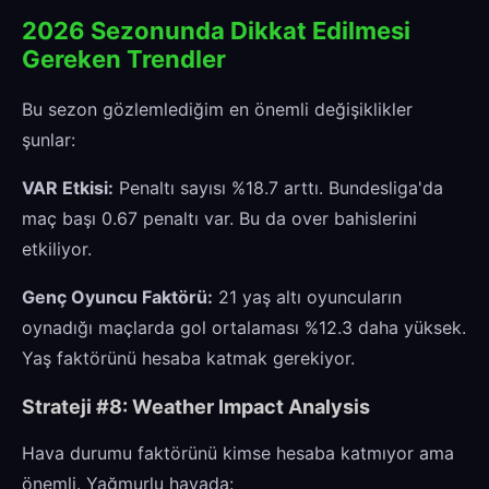
2026 Sezonunda Dikkat Edilmesi
Gereken Trendler
Bu sezon gözlemlediğim en önemli değişiklikler
şunlar:
VAR Etkisi:
Penaltı sayısı %18.7 arttı. Bundesliga'da
maç başı 0.67 penaltı var. Bu da over bahislerini
etkiliyor.
Genç Oyuncu Faktörü:
21 yaş altı oyuncuların
oynadığı maçlarda gol ortalaması %12.3 daha yüksek.
Yaş faktörünü hesaba katmak gerekiyor.
Strateji #8: Weather Impact Analysis
Hava durumu faktörünü kimse hesaba katmıyor ama
önemli. Yağmurlu havada: