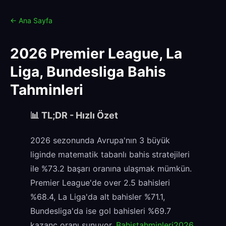
← Ana Sayfa
2026 Premier League, La
Liga, Bundesliga Bahis
Tahminleri
📊 TL;DR - Hızlı Özet
2026 sezonunda Avrupa'nın 3 büyük
liginde matematik tabanlı bahis stratejileri
ile %73.2 başarı oranına ulaşmak mümkün.
Premier League'de over 2.5 bahisleri
%68.4, La Liga'da alt bahisler %71.1,
Bundesliga'da ise gol bahisleri %69.7
kazanç oranı sunuyor.
Bahistahminleri2026