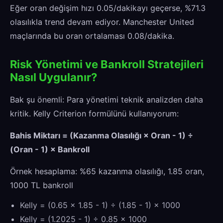
Eğer oran değişim hızı 0.05/dakikayı geçerse, %71.3
olasılıkla trend devam ediyor. Manchester United
maçlarında bu oran ortalaması 0.08/dakika.
Risk Yönetimi ve Bankroll Stratejileri
Nasıl Uygulanır?
Bak şu önemli: Para yönetimi teknik analizden daha
kritik. Kelly Criterion formülünü kullanıyorum:
Bahis Miktarı = (Kazanma Olasılığı × Oran - 1) ÷
(Oran - 1) × Bankroll
Örnek hesaplama: %65 kazanma olasılığı, 1.85 oran,
1000 TL bankroll
Kelly = (0.65 × 1.85 - 1) ÷ (1.85 - 1) × 1000
Kelly = (1.2025 - 1) ÷ 0.85 × 1000