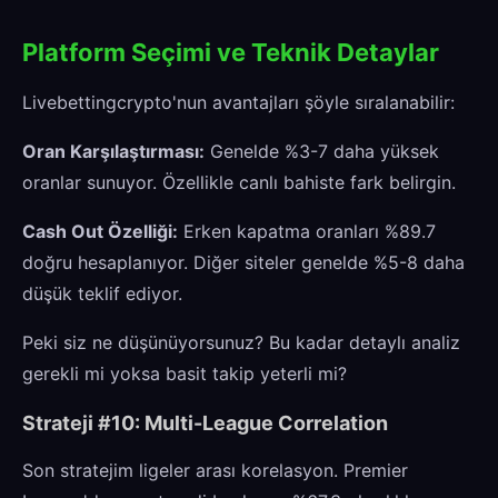
Platform Seçimi ve Teknik Detaylar
Livebettingcrypto'nun avantajları şöyle sıralanabilir:
Oran Karşılaştırması:
Genelde %3-7 daha yüksek
oranlar sunuyor. Özellikle canlı bahiste fark belirgin.
Cash Out Özelliği:
Erken kapatma oranları %89.7
doğru hesaplanıyor. Diğer siteler genelde %5-8 daha
düşük teklif ediyor.
Peki siz ne düşünüyorsunuz? Bu kadar detaylı analiz
gerekli mi yoksa basit takip yeterli mi?
Strateji #10: Multi-League Correlation
Son stratejim ligeler arası korelasyon. Premier