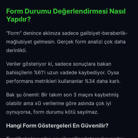
Form Durumu Değerlendirmesi Nasıl
Yapılır?
"Form" denince aklınıza sadece galibiyet-beraberlik-
mağlubiyet gelmesin. Gerçek form analizi çok daha
derinlikli.
Veriler gösteriyor ki, sadece sonuçlara bakan
bahisçilerin %61'i uzun vadede kaybediyor. Oysa
performans metrikleri kullananlar %34 daha karlı.
Bak şu önemli: Bir takım son 3 maçını kaybetmiş
olabilir ama xG verilerine göre aslında çok iyi
oynuyorsa, form durumu kötü sayılmaz.
Hangi Form Göstergeleri En Güvenilir?