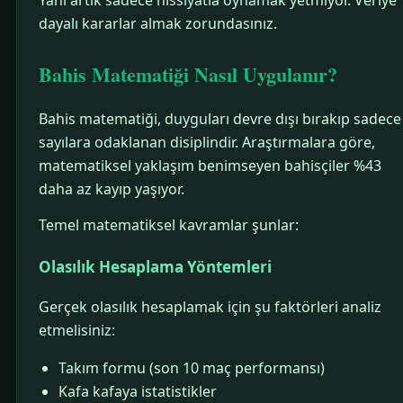
Yani artık sadece hissiyatla oynamak yetmiyor. Veriye
dayalı kararlar almak zorundasınız.
Bahis Matematiği Nasıl Uygulanır?
Bahis matematiği, duyguları devre dışı bırakıp sadece
sayılara odaklanan disiplindir. Araştırmalara göre,
matematiksel yaklaşım benimseyen bahisçiler %43
daha az kayıp yaşıyor.
Temel matematiksel kavramlar şunlar:
Olasılık Hesaplama Yöntemleri
Gerçek olasılık hesaplamak için şu faktörleri analiz
etmelisiniz:
Takım formu (son 10 maç performansı)
Kafa kafaya istatistikler