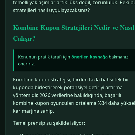
temelli yaklaşımlar artık lüks değil, zorunluluk. Peki b
stratejileri nasıl uygulayacaksınız?
Kombine Kupon Stratejileri Nedir ve Nasıl
Çalışır?
Konunun pratik tarafı için
önerilen kaynağa
bakmanızı
öneririz.
Kombine kupon stratejisi, birden fazla bahsi tek bir
kuponda birleştirerek potansiyel getiriyi artırma
yöntemidir. 2026 verilerine bakıldığında, başarılı
kombine kupon oyuncuları ortalama %34 daha yükse
kar marjına sahip.
Temel prensip şu şekilde işliyor: