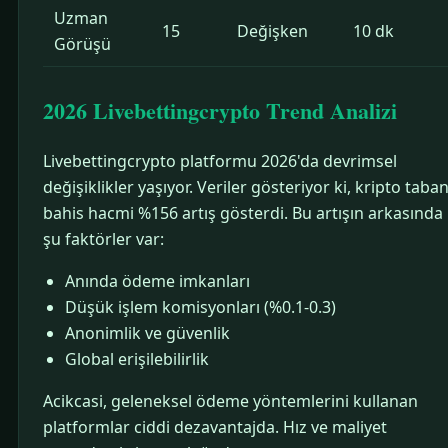
Uzman
15
Değişken
10 dk
Görüşü
2026 Livebettingcrypto Trend Analizi
Livebettingcrypto platformu 2026'da devrimsel
değişiklikler yaşıyor. Veriler gösteriyor ki, kripto taban
bahis hacmi %156 artış gösterdi. Bu artışın arkasında
şu faktörler var:
Anında ödeme imkanları
Düşük işlem komisyonları (%0.1-0.3)
Anonimlik ve güvenlik
Global erişilebilirlik
Acikcasi, geleneksel ödeme yöntemlerini kullanan
platformlar ciddi dezavantajda. Hız ve maliyet