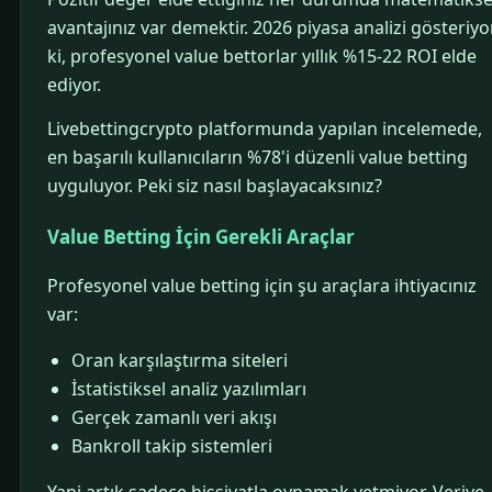
avantajınız var demektir. 2026 piyasa analizi gösteriyo
ki, profesyonel value bettorlar yıllık %15-22 ROI elde
ediyor.
Livebettingcrypto platformunda yapılan incelemede,
en başarılı kullanıcıların %78'i düzenli value betting
uyguluyor. Peki siz nasıl başlayacaksınız?
Value Betting İçin Gerekli Araçlar
Profesyonel value betting için şu araçlara ihtiyacınız
var:
Oran karşılaştırma siteleri
İstatistiksel analiz yazılımları
Gerçek zamanlı veri akışı
Bankroll takip sistemleri