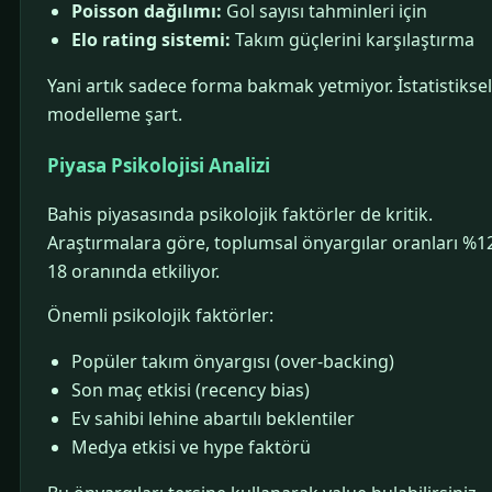
Poisson dağılımı:
Gol sayısı tahminleri için
Elo rating sistemi:
Takım güçlerini karşılaştırma
Yani artık sadece forma bakmak yetmiyor. İstatistiksel
modelleme şart.
Piyasa Psikolojisi Analizi
Bahis piyasasında psikolojik faktörler de kritik.
Araştırmalara göre, toplumsal önyargılar oranları %1
18 oranında etkiliyor.
Önemli psikolojik faktörler:
Popüler takım önyargısı (over-backing)
Son maç etkisi (recency bias)
Ev sahibi lehine abartılı beklentiler
Medya etkisi ve hype faktörü