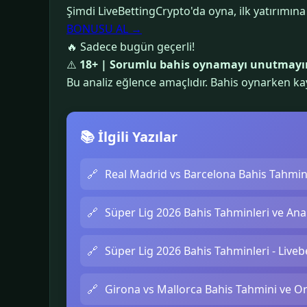
Şimdi LiveBettingCrypto'da oyna, ilk yatırımı
BONUSU AL →
🔥 Sadece bugün geçerli!
⚠️
18+ | Sorumlu bahis oynamayı unutmayın
Bu analiz eğlence amaçlıdır. Bahis oynarken ka
📚 İlgili Yazılar
🔗
Real Madrid vs Barcelona Bahis Tahmini
🔗
Süper Lig 2026 Bahis Tahminleri ve Anal
🔗
Süper Lig 2026 Bahis Tahminleri - Liveb
🔗
Girona vs Mallorca Bahis Tahmini ve Or