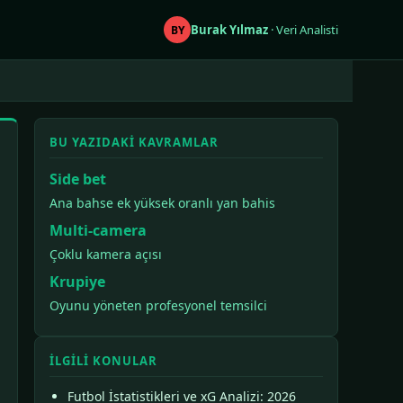
Burak Yılmaz
· Veri Analisti
BY
BU YAZIDAKI KAVRAMLAR
Side bet
Ana bahse ek yüksek oranlı yan bahis
Multi-camera
Çoklu kamera açısı
Krupiye
Oyunu yöneten profesyonel temsilci
İLGILI KONULAR
Futbol İstatistikleri ve xG Analizi: 2026