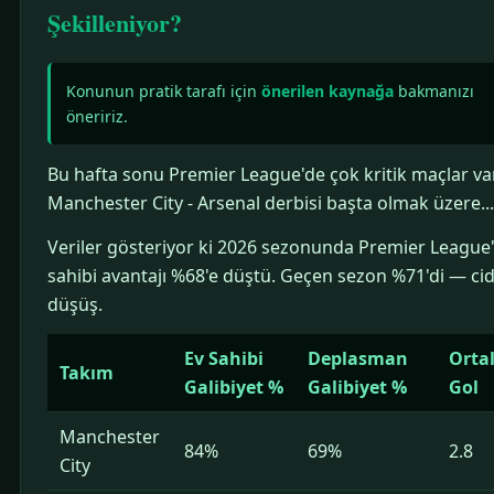
Şekilleniyor?
Konunun pratik tarafı için
önerilen kaynağa
bakmanızı
öneririz.
Bu hafta sonu Premier League'de çok kritik maçlar var
Manchester City - Arsenal derbisi başta olmak üzere...
Veriler gösteriyor ki 2026 sezonunda Premier League
sahibi avantajı %68'e düştü. Geçen sezon %71'di — cid
düşüş.
Ev Sahibi
Deplasman
Orta
Takım
Galibiyet %
Galibiyet %
Gol
Manchester
84%
69%
2.8
City