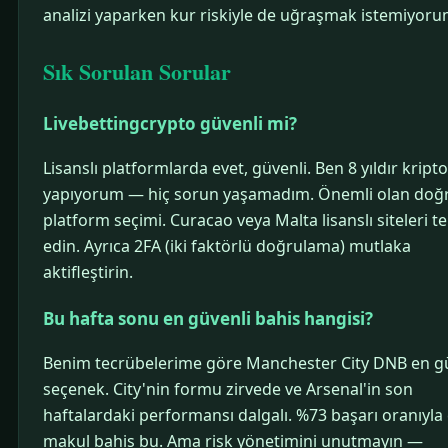
analizi yaparken kur riskiyle de uğraşmak istemiyoru
Sık Sorulan Sorular
Livebettingcrypto güvenli mi?
Lisanslı platformlarda evet, güvenli. Ben 8 yıldır kript
yapıyorum — hiç sorun yaşamadım. Önemli olan doğ
platform seçimi. Curacao veya Malta lisanslı siteleri te
edin. Ayrıca 2FA (iki faktörlü doğrulama) mutlaka
aktifleştirin.
Bu hafta sonu en güvenli bahis hangisi?
Benim tecrübelerime göre Manchester City DNB en g
seçenek. City'nin formu zirvede ve Arsenal'in son
haftalardaki performansı dalgalı. %73 başarı oranıyla
makul bahis bu. Ama risk yönetimini unutmayın —