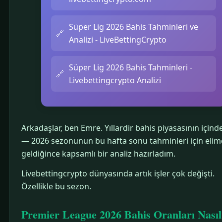
Süper Lig 2026 Bahis Tahminleri ve
🔗
Analizi - LiveBettingCrypto
Süper Lig 2026 Bahis Tahminleri -
🔗
Livebettingcrypto Analizi
Arkadaşlar, ben Emre. Yıllardir bahis piyasasının için
— 2026 sezonunun bu hafta sonu tahminleri için eli
geldiğince kapsamlı bir analiz hazırladım.
Livebettingcrypto dünyasında artık işler çok değişti.
Özellikle bu sezon.
Premier League 2026 Bahis Oranları Nasıl